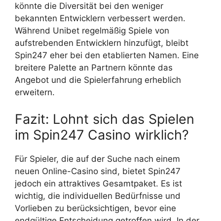
könnte die Diversität bei den weniger
bekannten Entwicklern verbessert werden.
Während Unibet regelmäßig Spiele von
aufstrebenden Entwicklern hinzufügt, bleibt
Spin247 eher bei den etablierten Namen. Eine
breitere Palette an Partnern könnte das
Angebot und die Spielerfahrung erheblich
erweitern.
Fazit: Lohnt sich das Spielen
im Spin247 Casino wirklich?
Für Spieler, die auf der Suche nach einem
neuen Online-Casino sind, bietet Spin247
jedoch ein attraktives Gesamtpaket. Es ist
wichtig, die individuellen Bedürfnisse und
Vorlieben zu berücksichtigen, bevor eine
endgültige Entscheidung getroffen wird. In der