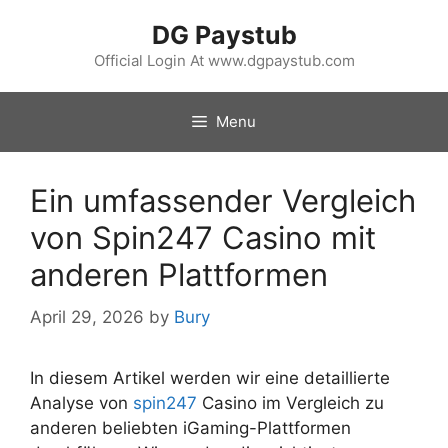
Skip
DG Paystub
to
content
Official Login At www.dgpaystub.com
Menu
Ein umfassender Vergleich
von Spin247 Casino mit
anderen Plattformen
April 29, 2026
by
Bury
In diesem Artikel werden wir eine detaillierte
Analyse von
spin247
Casino im Vergleich zu
anderen beliebten iGaming-Plattformen