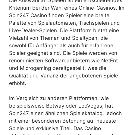
Die Auswahl an Spielen ist ein entscheidendes
Kriterium bei der Wahl eines Online-Casinos. Im
Spin247 Casino finden Spieler eine breite
Palette von Spielautomaten, Tischspielen und
Live-Dealer-Spielen. Die Plattform bietet eine
Vielzahl von Themen und Spieltypen, die
sowohl für Anfänger als auch für erfahrene
Spieler geeignet sind. Die Spiele werden von
renommierten Softwareanbietern wie NetEnt
und Microgaming bereitgestellt, was die
Qualität und Varianz der angebotenen Spiele
erhöht.
Im Vergleich zu anderen Plattformen, wie
beispielsweise Betway oder LeoVegas, hat
Spin247 einen ähnlichen Spielekatalog, jedoch
mit einer besonderen Betonung auf neueste
Spiele und exklusive Titel. Das Casino