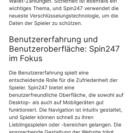
Wallet-Zahlungen. Sicherheit ist ebenfalls ein
wichtiges Thema, und Spin247 verwendet die
neueste Verschlüsselungstechnologie, um die
Daten der Spieler zu schützen.
Benutzererfahrung und
Benutzeroberfläche: Spin247
im Fokus
Die Benutzererfahrung spielt eine
entscheidende Rolle für die Zufriedenheit der
Spieler. Spin247 bietet eine
benutzerfreundliche Oberfläche, die sowohl auf
Desktop- als auch auf Mobilgeräten gut
funktioniert. Die Navigation ist intuitiv gestaltet,
und Spieler können schnell zu ihren
Lieblingsspielen oder -bereichen gelangen. Die
ansprechende Gestaltung der Website trägt