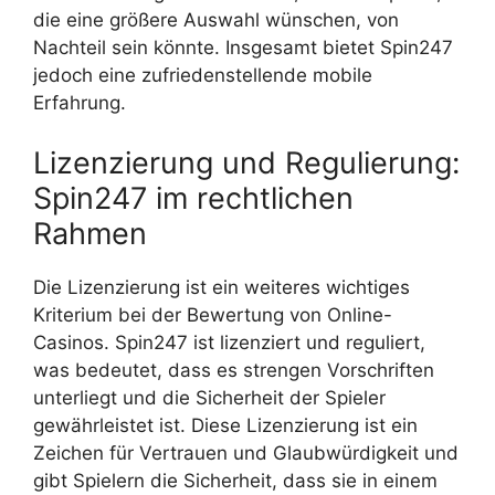
die eine größere Auswahl wünschen, von
Nachteil sein könnte. Insgesamt bietet Spin247
jedoch eine zufriedenstellende mobile
Erfahrung.
Lizenzierung und Regulierung:
Spin247 im rechtlichen
Rahmen
Die Lizenzierung ist ein weiteres wichtiges
Kriterium bei der Bewertung von Online-
Casinos. Spin247 ist lizenziert und reguliert,
was bedeutet, dass es strengen Vorschriften
unterliegt und die Sicherheit der Spieler
gewährleistet ist. Diese Lizenzierung ist ein
Zeichen für Vertrauen und Glaubwürdigkeit und
gibt Spielern die Sicherheit, dass sie in einem