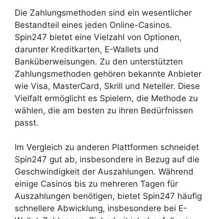
Die Zahlungsmethoden sind ein wesentlicher
Bestandteil eines jeden Online-Casinos.
Spin247 bietet eine Vielzahl von Optionen,
darunter Kreditkarten, E-Wallets und
Banküberweisungen. Zu den unterstützten
Zahlungsmethoden gehören bekannte Anbieter
wie Visa, MasterCard, Skrill und Neteller. Diese
Vielfalt ermöglicht es Spielern, die Methode zu
wählen, die am besten zu ihren Bedürfnissen
passt.
Im Vergleich zu anderen Plattformen schneidet
Spin247 gut ab, insbesondere in Bezug auf die
Geschwindigkeit der Auszahlungen. Während
einige Casinos bis zu mehreren Tagen für
Auszahlungen benötigen, bietet Spin247 häufig
schnellere Abwicklung, insbesondere bei E-