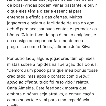
de boas-vindas podem variar bastante, e ouvir
o que eles têm a dizer é essencial para
entender a eficácia das ofertas. Muitos
jogadores elogiam a facilidade de uso do
app
Lebull
para acessar suas contas e gerenciar os
bônus. “A interface do app é muito amigável, e
eu consigo acompanhar facilmente meu
progresso com o bônus,” afirmou João Silva.
Por outro lado, alguns jogadores têm opiniões
mistas sobre a rapidez na liberação dos bônus.
“Demorou um pouco para que meu bônus fosse
creditado, mas após o contato com o
lebull
apoio ao cliente
, tudo foi resolvido,” relatou
Carla Almeida. Este feedback mostra que,
embora o bônus seja atrativo, a comunicação
com o suporte é vital para uma experiência
positiva.