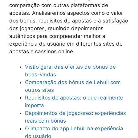
comparação com outras plataformas de
apostas. Analisaremos aspectos como o valor
dos bônus, requisitos de apostas e a satisfação
dos jogadores, reunindo depoimentos
autênticos para compreender melhor a
experiência do usuário em diferentes sites de
apostas e cassinos online.
Visão geral das ofertas de bônus de
boas-vindas
Comparação dos bônus de Lebull com
outros sites
Requisitos de apostas: o que realmente
importa
Depoimentos de jogadores: experiências
reais com bônus
O impacto do app Lebull na experiência
do usuário