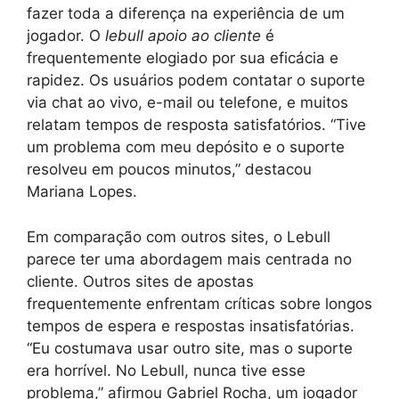
fazer toda a diferença na experiência de um
jogador. O
lebull apoio ao cliente
é
frequentemente elogiado por sua eficácia e
rapidez. Os usuários podem contatar o suporte
via chat ao vivo, e-mail ou telefone, e muitos
relatam tempos de resposta satisfatórios. “Tive
um problema com meu depósito e o suporte
resolveu em poucos minutos,” destacou
Mariana Lopes.
Em comparação com outros sites, o Lebull
parece ter uma abordagem mais centrada no
cliente. Outros sites de apostas
frequentemente enfrentam críticas sobre longos
tempos de espera e respostas insatisfatórias.
“Eu costumava usar outro site, mas o suporte
era horrível. No Lebull, nunca tive esse
problema,” afirmou Gabriel Rocha, um jogador