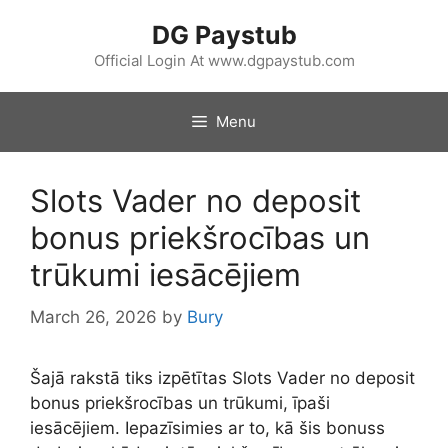
Skip
DG Paystub
to
content
Official Login At www.dgpaystub.com
Menu
Slots Vader no deposit
bonus priekšrocības un
trūkumi iesācējiem
March 26, 2026
by
Bury
Šajā rakstā tiks izpētītas Slots Vader no deposit
bonus priekšrocības un trūkumi, īpaši
iesācējiem. Iepazīsimies ar to, kā šis bonuss