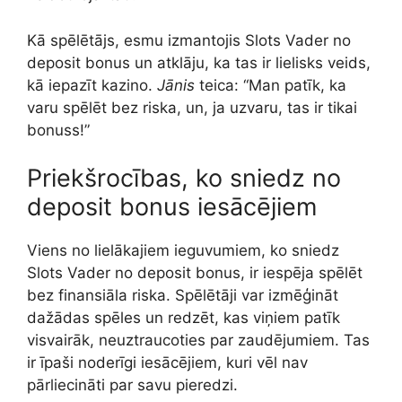
Kā spēlētājs, esmu izmantojis Slots Vader no
deposit bonus un atklāju, ka tas ir lielisks veids,
kā iepazīt kazino.
Jānis
teica: “Man patīk, ka
varu spēlēt bez riska, un, ja uzvaru, tas ir tikai
bonuss!”
Priekšrocības, ko sniedz no
deposit bonus iesācējiem
Viens no lielākajiem ieguvumiem, ko sniedz
Slots Vader no deposit bonus, ir iespēja spēlēt
bez finansiāla riska. Spēlētāji var izmēģināt
dažādas spēles un redzēt, kas viņiem patīk
visvairāk, neuztraucoties par zaudējumiem. Tas
ir īpaši noderīgi iesācējiem, kuri vēl nav
pārliecināti par savu pieredzi.