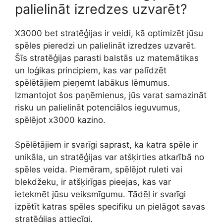
palielināt izredzes uzvarēt?
X3000 bet stratēģijas ir veidi, kā optimizēt jūsu
spēles pieredzi un palielināt izredzes uzvarēt.
Šīs stratēģijas parasti balstās uz matemātikas
un loģikas principiem, kas var palīdzēt
spēlētājiem pieņemt labākus lēmumus.
Izmantojot šos paņēmienus, jūs varat samazināt
risku un palielināt potenciālos ieguvumus,
spēlējot x3000 kazino.
Spēlētājiem ir svarīgi saprast, ka katra spēle ir
unikāla, un stratēģijas var atšķirties atkarībā no
spēles veida. Piemēram, spēlējot ruleti vai
blekdžeku, ir atšķirīgas pieejas, kas var
ietekmēt jūsu veiksmīgumu. Tādēļ ir svarīgi
izpētīt katras spēles specifiku un pielāgot savas
stratēģijas attiecīgi.