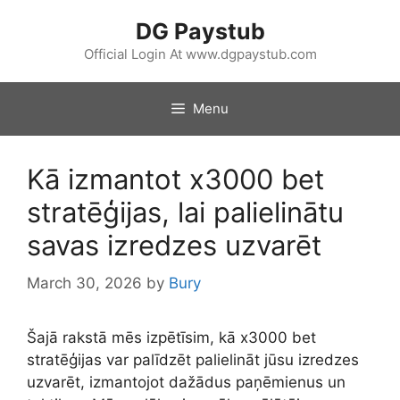
Skip
DG Paystub
to
content
Official Login At www.dgpaystub.com
Menu
Kā izmantot x3000 bet
stratēģijas, lai palielinātu
savas izredzes uzvarēt
March 30, 2026
by
Bury
Šajā rakstā mēs izpētīsim, kā x3000 bet
stratēģijas var palīdzēt palielināt jūsu izredzes
uzvarēt, izmantojot dažādus paņēmienus un