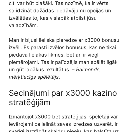
citi var būt plašāki. Tas nozīmē, ka ir vērts
salīdzināt dažādas piedāvājumu opcijas un
izvēlēties to, kas vislabāk atbilst jūsu
vajadzībām.
Man ir bijusi lieliska pieredze ar x3000 bonusu
izvēli. Es parasti izvēlos bonusus, kas ne tikai
piedāvā lielākas likmes, bet arī ir viegli
piemērojami. Tas ir palīdzējis man spēlēt ilgāk
un gūt labākus rezultātus. –
Raimonds,
mērķtiecīgs spēlētājs
.
Secinājumi par x3000 kazino
stratēģijām
Izmantojot x3000 bet stratēģijas, spēlētāji var
ievērojami palielināt savas izredzes uzvarēt. Ir
svarīgi izstrādāt skaidru pieeju, kas balstīta uz