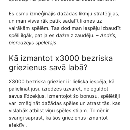
Es esmu izmēģinājis dažādas likmju stratēģijas,
un man visvairāk patīk sadalīt likmes uz
vairākām spēlēm. Tas dod man iespēju izbaudīt
spēli ilgāk, pat ja es dažreiz zaudēju. –
Andris,
pieredzējis spēlētājs
.
Kā izmantot x3000 bezriska
griezienus savā labā?
X3000 bezriska griezieni ir lieliska iespēja, kā
palielināt jūsu izredzes uzvarēt, neieguldot
savus līdzekļus. Izmantojot šo bonusu, spēlētāji
var izmēģināt dažādas spēles un atrast tās, kas
vislabāk atbilst viņu spēles stilam. Tomēr ir
svarīgi saprast, kā šos griezienus izmantot
efektīvi.