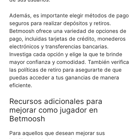
Además, es importante elegir métodos de pago
seguros para realizar depósitos y retiros.
Betmoosh ofrece una variedad de opciones de
pago, incluidas tarjetas de crédito, monederos
electrónicos y transferencias bancarias.
Investiga cada opción y elige la que te brinde
mayor confianza y comodidad. También verifica
las políticas de retiro para asegurarte de que
puedas acceder a tus ganancias de manera
eficiente.
Recursos adicionales para
mejorar como jugador en
Betmoosh
Para aquellos que desean mejorar sus