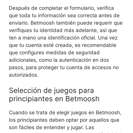
Después de completar el formulario, verifica
que toda tu información sea correcta antes de
enviarlo. Betmoosh también puede requerir que
verifiques tu identidad más adelante, así que
ten a mano una identificación oficial. Una vez
que tu cuenta esté creada, es recomendable
que configures medidas de seguridad
adicionales, como la autenticación en dos
pasos, para proteger tu cuenta de accesos no
autorizados.
Selección de juegos para
principiantes en Betmoosh
Cuando se trata de elegir juegos en Betmoosh,
los principiantes deben optar por aquellos que
son fáciles de entender y jugar. Las