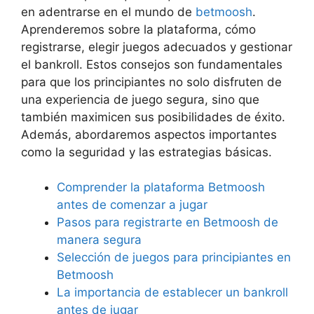
en adentrarse en el mundo de
betmoosh
.
Aprenderemos sobre la plataforma, cómo
registrarse, elegir juegos adecuados y gestionar
el bankroll. Estos consejos son fundamentales
para que los principiantes no solo disfruten de
una experiencia de juego segura, sino que
también maximicen sus posibilidades de éxito.
Además, abordaremos aspectos importantes
como la seguridad y las estrategias básicas.
Comprender la plataforma Betmoosh
antes de comenzar a jugar
Pasos para registrarte en Betmoosh de
manera segura
Selección de juegos para principiantes en
Betmoosh
La importancia de establecer un bankroll
antes de jugar