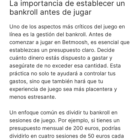
La importancia de establecer un
bankroll antes de jugar
Uno de los aspectos más críticos del juego en
línea es la gestión del bankroll. Antes de
comenzar a jugar en Betmoosh, es esencial que
establezcas un presupuesto claro. Decide
cuánto dinero estás dispuesto a gastar y
asegúrate de no exceder esa cantidad. Esta
práctica no solo te ayudará a controlar tus
gastos, sino que también hará que tu
experiencia de juego sea más placentera y
menos estresante.
Un enfoque común es dividir tu bankroll en
sesiones de juego. Por ejemplo, si tienes un
presupuesto mensual de 200 euros, podrías
dividirlo en cuatro sesiones de 50 euros cada