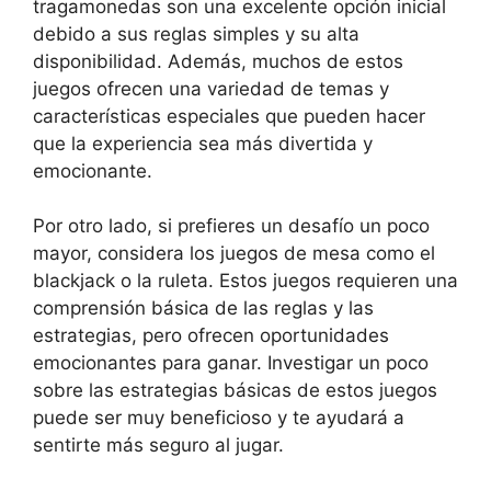
tragamonedas son una excelente opción inicial
debido a sus reglas simples y su alta
disponibilidad. Además, muchos de estos
juegos ofrecen una variedad de temas y
características especiales que pueden hacer
que la experiencia sea más divertida y
emocionante.
Por otro lado, si prefieres un desafío un poco
mayor, considera los juegos de mesa como el
blackjack o la ruleta. Estos juegos requieren una
comprensión básica de las reglas y las
estrategias, pero ofrecen oportunidades
emocionantes para ganar. Investigar un poco
sobre las estrategias básicas de estos juegos
puede ser muy beneficioso y te ayudará a
sentirte más seguro al jugar.