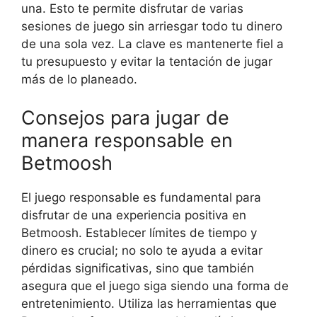
una. Esto te permite disfrutar de varias
sesiones de juego sin arriesgar todo tu dinero
de una sola vez. La clave es mantenerte fiel a
tu presupuesto y evitar la tentación de jugar
más de lo planeado.
Consejos para jugar de
manera responsable en
Betmoosh
El juego responsable es fundamental para
disfrutar de una experiencia positiva en
Betmoosh. Establecer límites de tiempo y
dinero es crucial; no solo te ayuda a evitar
pérdidas significativas, sino que también
asegura que el juego siga siendo una forma de
entretenimiento. Utiliza las herramientas que